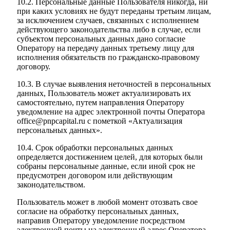
10.2. Персональные данные Пользователя никогда, ни
при каких условиях не будут переданы третьим лицам,
за исключением случаев, связанных с исполнением
действующего законодательства либо в случае, если
субъектом персональных данных дано согласие
Оператору на передачу данных третьему лицу для
исполнения обязательств по гражданско-правовому
договору.
10.3. В случае выявления неточностей в персональных
данных, Пользователь может актуализировать их
самостоятельно, путем направления Оператору
уведомление на адрес электронной почты Оператора
office@pnpcapital.ru с пометкой «Актуализация
персональных данных».
10.4. Срок обработки персональных данных
определяется достижением целей, для которых были
собраны персональные данные, если иной срок не
предусмотрен договором или действующим
законодательством.
Пользователь может в любой момент отозвать свое
согласие на обработку персональных данных,
направив Оператору уведомление посредством
электронной почты на электронный адрес Оператора